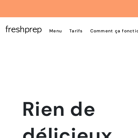
Menu
Tarifs
Comment ça foncti
Rien de
délicieux