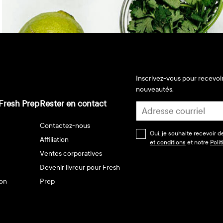
Inscrivez-vous pour recevoir
nouveautés.
Fresh Prep
Rester en contact
Contactez-nous
Oui, je souhaite recevoir 
Affiliation
et conditions
et notre
Poli
Ventes corporatives
Devenir livreur pour Fresh
son
Prep