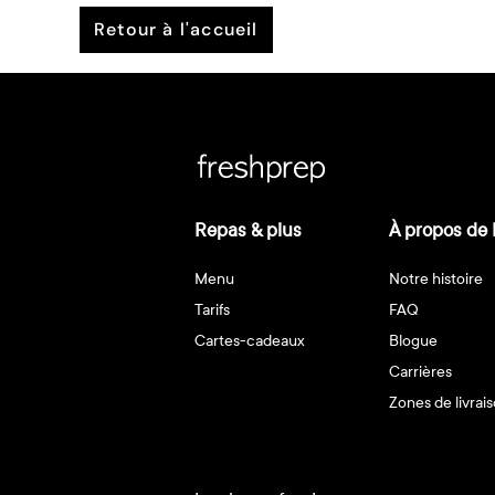
retour à l'accueil
Repas & plus
À propos de 
Menu
Notre histoire
Tarifs
FAQ
Cartes-cadeaux
Blogue
Carrières
Zones de livrai