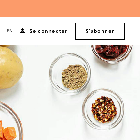
EN
Se connecter
S'abonner