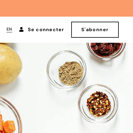
EN
Se connecter
S'abonner