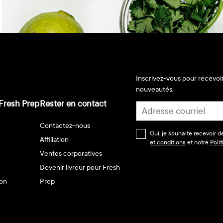
Inscrivez-vous pour recevoir
nouveautés.
Fresh Prep
Rester en contact
Contactez-nous
Oui, je souhaite recevoir 
Affiliation
et conditions
et notre
Poli
Ventes corporatives
Devenir livreur pour Fresh
son
Prep