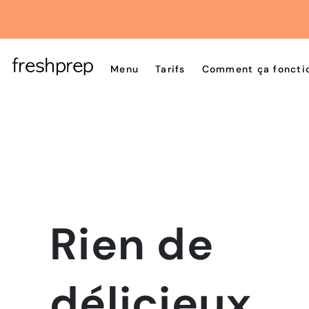
Menu
Tarifs
Comment ça foncti
Rien de
délicieux