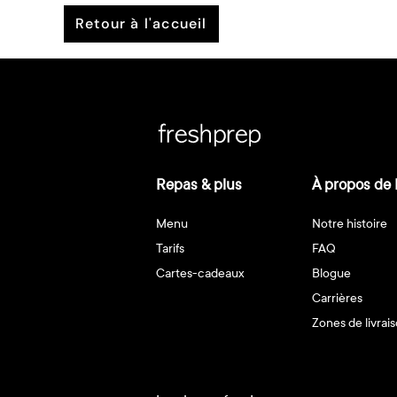
retour à l'accueil
Repas & plus
À propos de 
Menu
Notre histoire
Tarifs
FAQ
Cartes-cadeaux
Blogue
Carrières
Zones de livrai