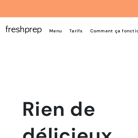
Menu
Tarifs
Comment ça foncti
Rien de
délicieux