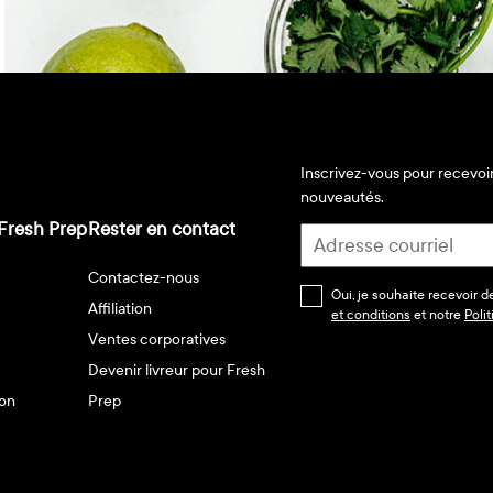
Inscrivez-vous pour recevoir
nouveautés.
Fresh Prep
Rester en contact
Contactez-nous
Oui, je souhaite recevoir 
Affiliation
et conditions
et notre
Poli
Ventes corporatives
Devenir livreur pour Fresh
son
Prep