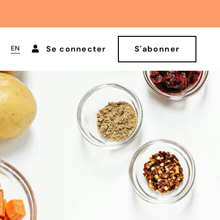
EN
Se connecter
S'abonner