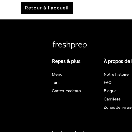
retour à l'accueil
Repas & plus
À propos de 
Menu
Notre histoire
Tarifs
FAQ
Cartes-cadeaux
Blogue
Carrières
Zones de livrai