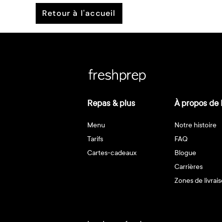
retour à l'accueil
Repas & plus
À propos de 
Menu
Notre histoire
Tarifs
FAQ
Cartes-cadeaux
Blogue
Carrières
Zones de livrai