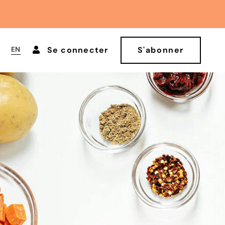
EN
Se connecter
S'abonner