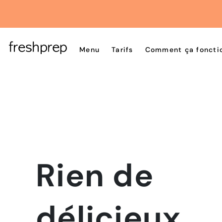
Menu
Tarifs
Comment ça foncti
Rien de
délicieux