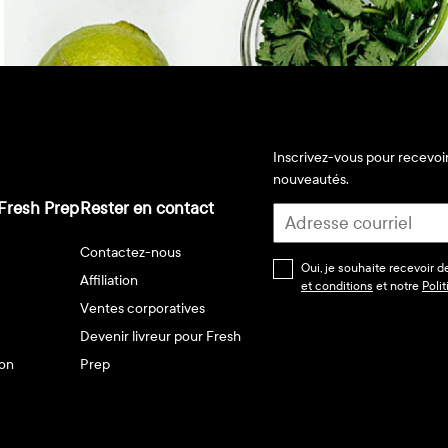
Inscrivez-vous pour recevoir
nouveautés.
Fresh Prep
Rester en contact
Contactez-nous
Oui, je souhaite recevoir 
Affiliation
et conditions
et notre
Poli
Ventes corporatives
Devenir livreur pour Fresh
son
Prep