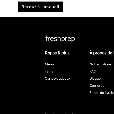
retour à l'accueil
Repas & plus
À propos de 
Menu
Notre histoire
Tarifs
FAQ
Cartes-cadeaux
Blogue
Carrières
Zones de livrai