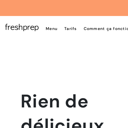
Menu
Tarifs
Comment ça foncti
Rien de
délicieux