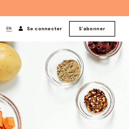
EN
Se connecter
S'abonner