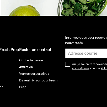
Inscrivez-vous pour recevoir
nouveautés.
Fresh Prep
Rester en contact
Contactez-nous
Oui, je souhaite recevoir 
Affiliation
et conditions
et notre
Poli
Ventes corporatives
Devenir livreur pour Fresh
son
Prep